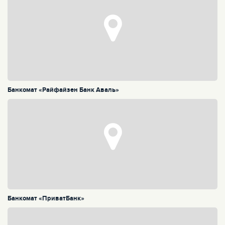
Банкомат «Райфайзен Банк Аваль»
Банкомат «ПриватБанк»