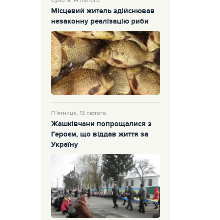
Субота, 14 лютого
Місцевий житель здійснював
незаконну реалізацію риби
П’ятниця, 13 лютого
Жашківчани попрощалися з
Героєм, що віддав життя за
Україну