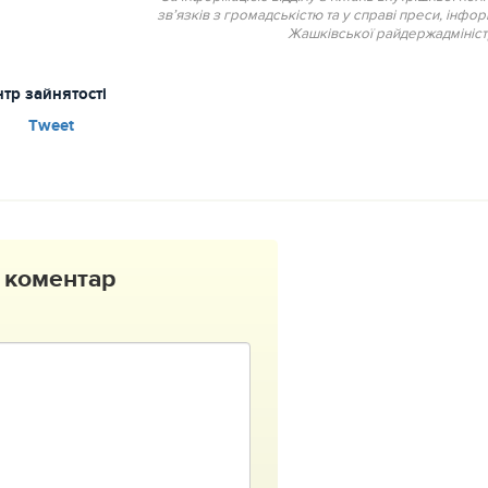
зв’язків з громадськістю та у справі преси, інфор
Жашківської райдержадмініст
тр зайнятості
Tweet
 коментар