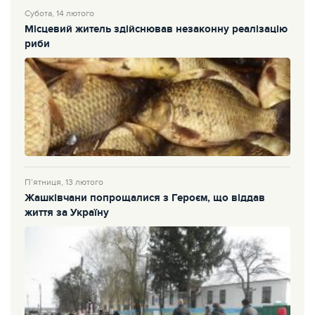
Субота, 14 лютого
Місцевий житель здійснював незаконну реалізацію
риби
П’ятниця, 13 лютого
Жашківчани попрощалися з Героєм, що віддав
життя за Україну