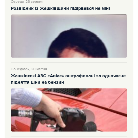
Середа, 26 серпня
Розвідник із Жашківщини підірвався на міні
Понеділок, 20 квітня
Жашківські АЗС «Авіас» оштрафовані за одночасне
підняття ціни на бензин