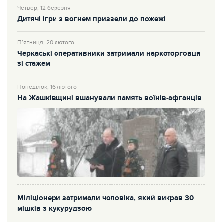
Четвер, 12 березня
Дитячі ігри з вогнем призвели до пожежі
П’ятниця, 20 лютого
Черкаські оперативники затримали наркоторговця
зі стажем
Понеділок, 16 лютого
На Жашківщині вшанували память воїнів-афганців
Міліціонери затримали чоловіка, який викрав 30
мішків з кукурудзою