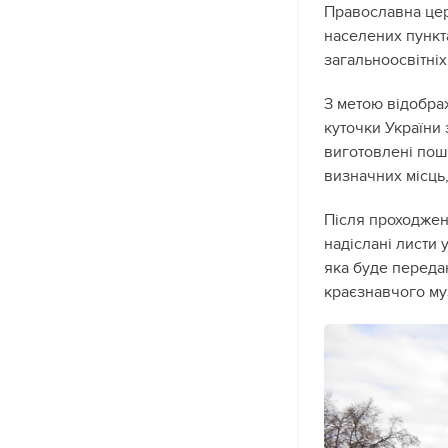
Православна церк
населених пункт
загальноосвітніх
З метою відобра
куточки України
виготовлені пошт
визначних місць
Після проходжен
надіслані листи 
яка буде переда
краєзнавчого му