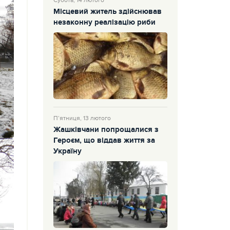
Субота, 14 лютого
Місцевий житель здійснював
незаконну реалізацію риби
П’ятниця, 13 лютого
Жашківчани попрощалися з
Героєм, що віддав життя за
Україну