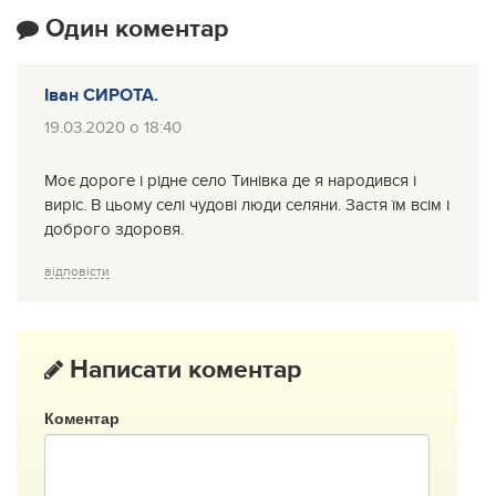
Один коментар
Іван СИРОТА.
19.03.2020 о 18:40
Моє дороге і рідне село Тинівка де я народився і
виріс. В цьому селі чудові люди селяни. Застя їм всім і
доброго здоровя.
відповісти
Написати коментар
Коментар