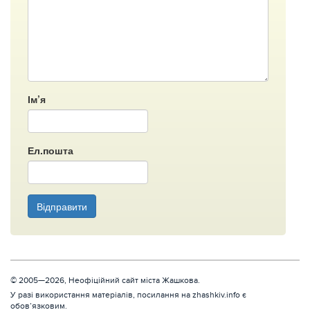
Ім’я
Ел.пошта
Відправити
© 2005—2026, Неофіційний сайт міста Жашкова.
У разі використання матеріалів, посилання на zhashkiv.info є
обов’язковим.