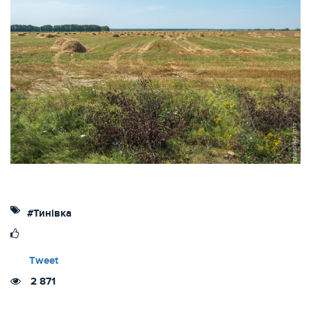
#Тинівка
Tweet
2 871