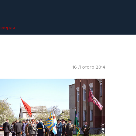
алерея
16 Лютого 2014