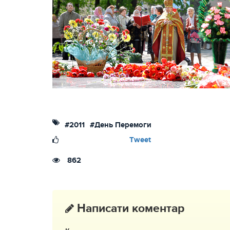
#2011
#День Перемоги
Tweet
862
Написати коментар