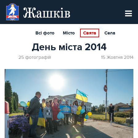
Жашків
Всі фото
Місто
Свята
Села
День міста 2014
25 фотографій
15 Жовтня 2014