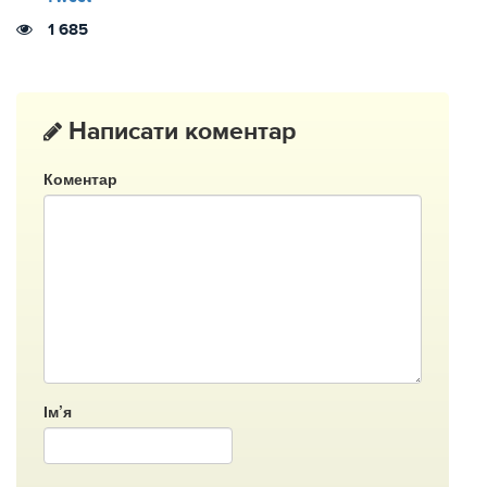
1 685
Написати коментар
Коментар
Ім’я