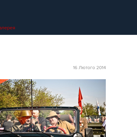
алерея
16 Лютого 2014