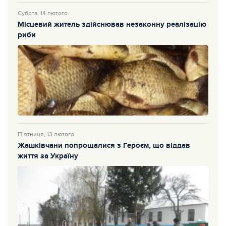
Субота, 14 лютого
Місцевий житель здійснював незаконну реалізацію
риби
П’ятниця, 13 лютого
Жашківчани попрощалися з Героєм, що віддав
життя за Україну