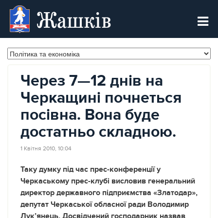
Жашків
Через 7—12 днів на
Черкащині почнеться
посівна. Вона буде
достатньо складною.
1 Квітня 2010, 10:04
Таку думку під час прес-конференції у
Черкаському прес-клубі висловив генеральний
директор державного підприємства «Златодар»,
депутат Черкаської обласної ради Володимир
Лук’янець. Досвідчений господарник назвав