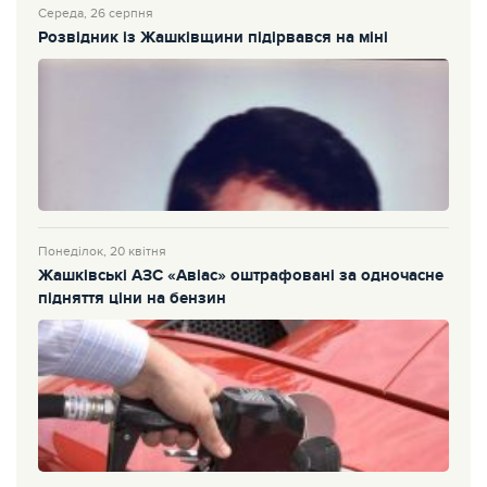
Середа, 26 серпня
Розвідник із Жашківщини підірвався на міні
Понеділок, 20 квітня
Жашківські АЗС «Авіас» оштрафовані за одночасне
підняття ціни на бензин