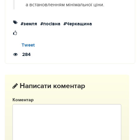
а встановленням мінімальної ціни.
#земля
#посівна
#Черкащина
Tweet
284
Написати коментар
Коментар