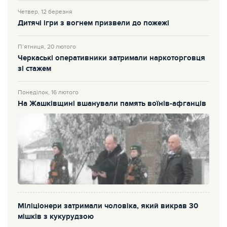
Четвер, 12 березня
Дитячі ігри з вогнем призвели до пожежі
П’ятниця, 20 лютого
Черкаські оперативники затримали наркоторговця
зі стажем
Понеділок, 16 лютого
На Жашківщині вшанували память воїнів-афганців
Міліціонери затримали чоловіка, який викрав 30
мішків з кукурудзою