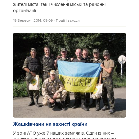
жителі міста, так і численні міські та районні
організації.
19 Вересня 2014, 09:09
‐
Події і заходи
Жашківчани на захисті країни
У зоні АТО уже 7 наших земляків. Один із них –