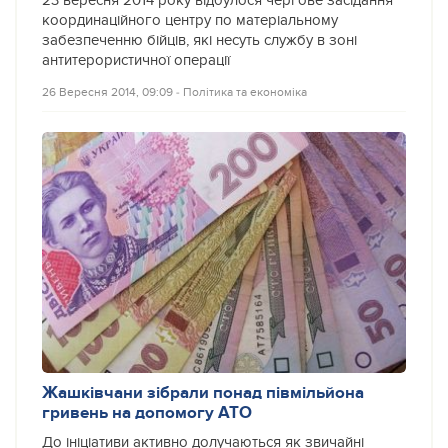
23 вересня 2014 року відбулося чергове засідання
координаційного центру по матеріальному
забезпеченню бійців, які несуть службу в зоні
антитерористичної операції
26 Вересня 2014, 09:09
‐
Політика та економіка
Жашківчани зібрали понад півмільйона
гривень на допомогу АТО
До ініціативи активно долучаються як звичайні