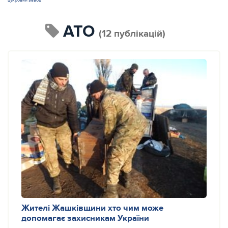
цукровий завод
АТО
(12 публікацій)
Жителі Жашківщини хто чим може
допомагає захисникам України