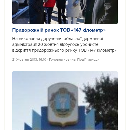
Придорожній ринок ТОВ «147 кілометр»
На виконання доручення обласної державної
адміністрації 20 жовтня відбулось урочисте
відкриття придорожнього ринку ТОВ «147 кілометр»
21 Жовтня 2013, 16:10
‐
Головна новина
,
Події і заходи