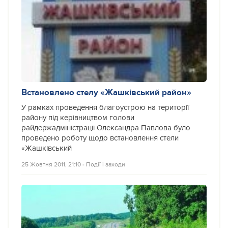
Встановлено стелу «Жашківський район»
У рамках проведення благоустрою на території
району під керівництвом голови
райдержадміністрації Олександра Павлова було
проведено роботу щодо встановлення стели
«Жашківський
25 Жовтня 2011, 21:10
‐
Події і заходи