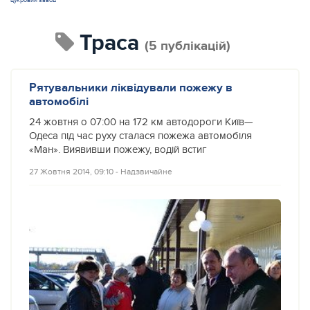
цукровий завод
траса
(5 публікацій)
Рятувальники ліквідували пожежу в
автомобілі
24 жовтня о 07:00 на 172 км автодороги Київ—
Одеса під час руху сталася пожежа автомобіля
«Ман». Виявивши пожежу, водій встиг
27 Жовтня 2014, 09:10
‐
Надзвичайне