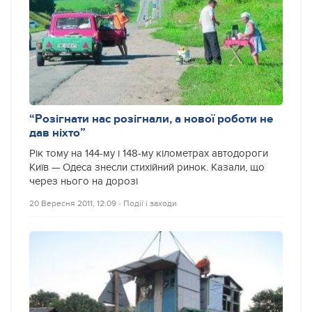
“Розігнати нас розігнали, а нової роботи не
дав ніхто”
Рік тому на 144-му і 148-му кілометрах автодороги
Київ — Одеса знесли стихійний ринок. Казали, що
через нього на дорозі
20 Вересня 2011, 12:09
‐
Події і заходи