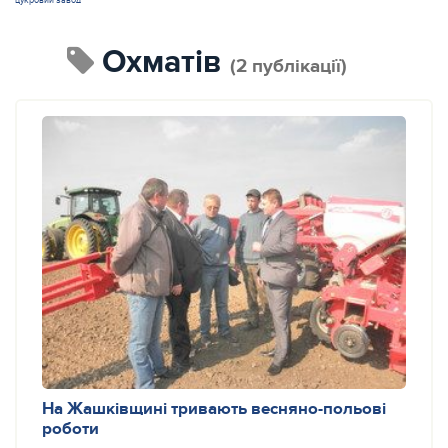
цукровий завод
Охматів
(2 публікації)
На Жашківщині тривають весняно-польові
роботи