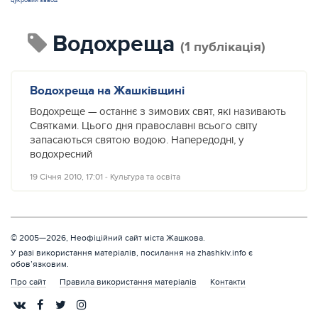
цукровий завод
Водохреща
(1 публікація)
Водохреща на Жашківщині
Водохреще — останнє з зимових свят, які називають
Святками. Цього дня православні всього світу
запасаються святою водою. Напередодні, у
водохресний
19 Січня 2010, 17:01
‐
Культура та освіта
© 2005—2026, Неофіційний сайт міста Жашкова.
У разі використання матеріалів, посилання на zhashkiv.info є
обов’язковим.
Про сайт
Правила використання матеріалів
Контакти