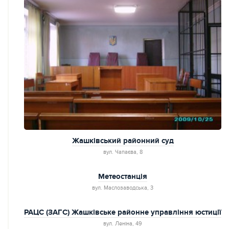
Жашківський районний суд
вул. Чапаєва, 8
Метеостанція
вул. Маслозаводська, 3
РАЦС (ЗАГС) Жашківське районне управління юстиції
вул. Леніна, 49